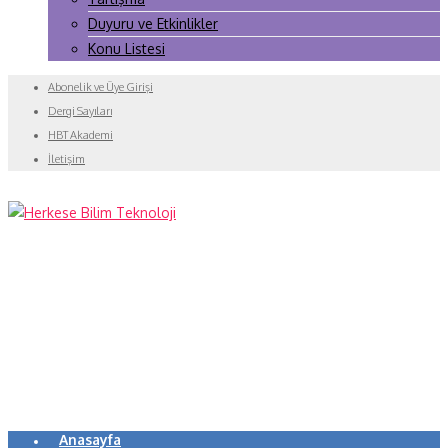
Duyuru ve Etkinlikler
Konu Listesi
Abonelik ve Üye Girişi
Dergi Sayıları
HBT Akademi
İletişim
Anasayfa