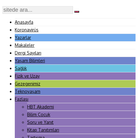
Anasayfa
Koronavirüs
Yazarlar
Makaleler
Dergi Sayıları
Yaşam Bilimleri
Sağlık
Fizik ve Uzay
Gezegenimiz
Teknoyaşam
Fazlası
HBT Akademi
Bilim Çocuk
Soru ve Yanıt
Kitap Tanıtımları
Tartışma