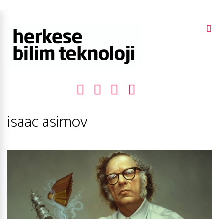
isaac asimov