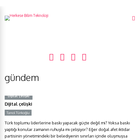
gündem
Dijital çelişki
Dijital çelişki
Tanol Türkoğlu
Y
Türk toplumu liderlerine baskı yapacak güçte değil mi? Yoksa baskı
yaptığı konular zamanın ruhuyla mı çelişiyor? Eğer doğal afet iktidar
partisinin yönetimindeki bir belediyenin sınırları içinde oluşmuşsa