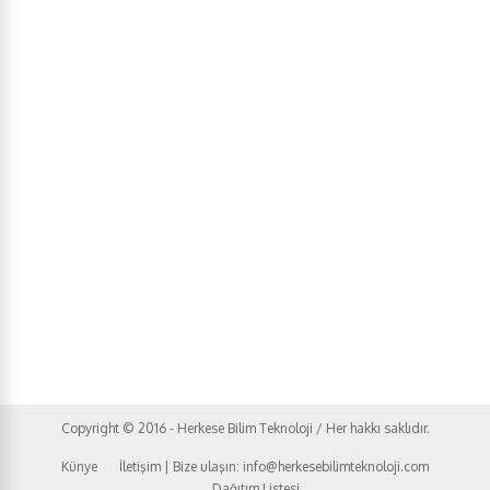
Copyright © 2016 - Herkese Bilim Teknoloji / Her hakkı saklıdır.
Künye
İletişim | Bize ulaşın: info@herkesebilimteknoloji.com
Dağıtım Listesi