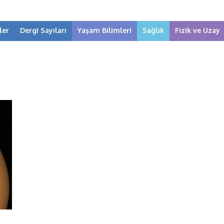
ler
Dergi Sayıları
Yaşam Bilimleri
Sağlık
Fizik ve Uzay