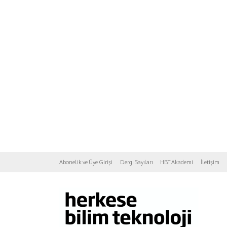
Abonelik ve Üye Girişi
Dergi Sayıları
HBT Akademi
İletişim