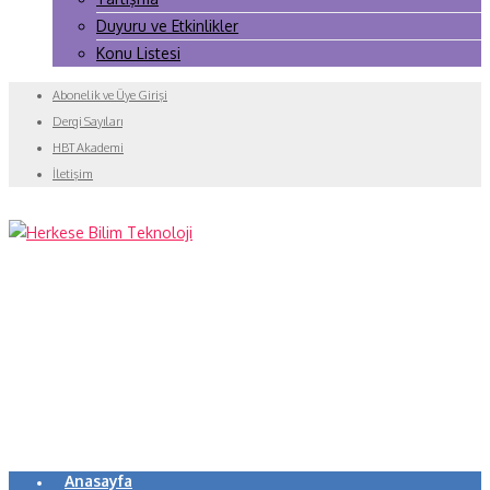
Duyuru ve Etkinlikler
Konu Listesi
Abonelik ve Üye Girişi
Dergi Sayıları
HBT Akademi
İletişim
Anasayfa