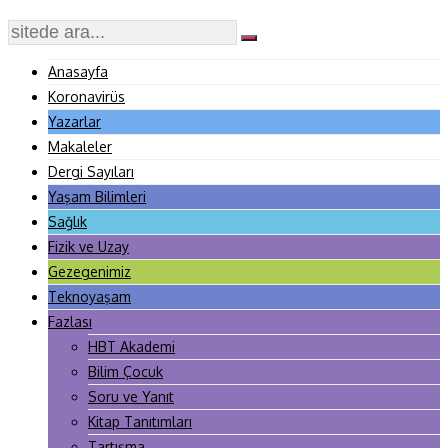
Anasayfa
Koronavirüs
Yazarlar
Makaleler
Dergi Sayıları
Yaşam Bilimleri
Sağlık
Fizik ve Uzay
Gezegenimiz
Teknoyaşam
Fazlası
HBT Akademi
Bilim Çocuk
Soru ve Yanıt
Kitap Tanıtımları
Tartışma