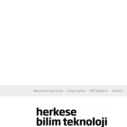
Abonelik ve Üye Girişi
Dergi Sayıları
HBT Akademi
İletişim