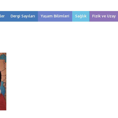
ler
Dergi Sayıları
Yaşam Bilimleri
Sağlık
Fizik ve Uzay