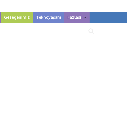
Gezegenimiz
Teknoyaşam
Fazlası