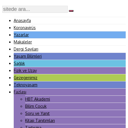
Anasayfa
Koronavirüs
Yazarlar
Makaleler
Dergi Sayıları
Yaşam Bilimleri
Sağlık
Fizik ve Uzay
Gezegenimiz
Teknoyaşam
Fazlası
HBT Akademi
Bilim Çocuk
Soru ve Yanıt
Kitap Tanıtımları
Tartışma