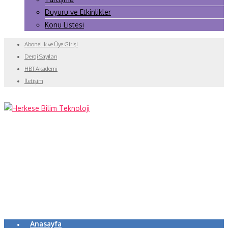
Duyuru ve Etkinlikler
Konu Listesi
Abonelik ve Üye Girişi
Dergi Sayıları
HBT Akademi
İletişim
Anasayfa