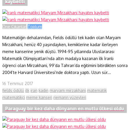
kaybetti
Öne Çıkanlar
Toplum
Matematiğin dehalarından, Fields ödüllü tek kadın olan Maryam
Mirzakhani, henüz 40 yaşındayken, kemiklerine kadar ilerleyen
meme kanserine yenik düştü. 1994-95 yıllarında Uluslararası
Matematik Olimpiyatları’nda altın madalya kazanan ilk İranlı
öğrenci olan Mirzakhani, 99’da Tahran’da eğitimini bitirdikten sonra
2004’te Harvard Üniversitesi’nde doktora yaptı. Uzun sür...
16 Temmuz 2017
fields ödülü
ilk
iran
kadın
maryam mirzakhani
matematik
matematikçi
meme kanseri
riemann yüzeyleri
Paraguay bir kez daha dünyanın en mutlu ülkesi oldu