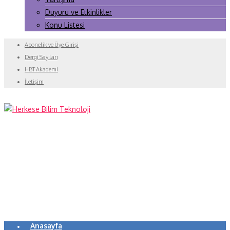
Duyuru ve Etkinlikler
Konu Listesi
Abonelik ve Üye Girişi
Dergi Sayıları
HBT Akademi
İletişim
Anasayfa