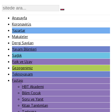
Anasayfa
Koronavirüs
Yazarlar
Makaleler
Dergi Sayıları
Yaşam Bilimleri
Sağlık
Fizik ve Uzay
Gezegenimiz
Teknoyaşam
Fazlası
HBT Akademi
Bilim Çocuk
Soru ve Yanıt
Kitap Tanıtımları
Tartışma