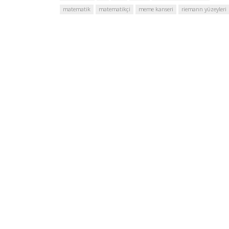
matematik
matematikçi
meme kanseri
riemann yüzeyleri