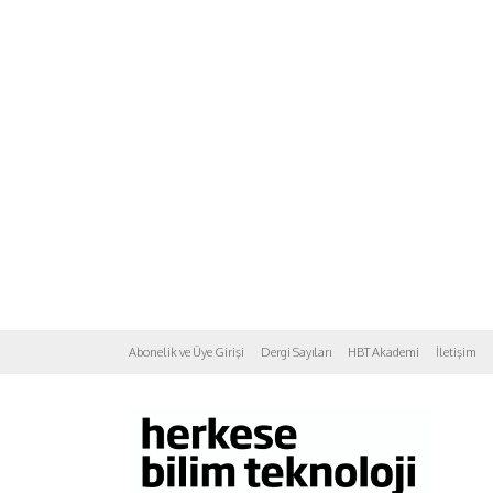
Abonelik ve Üye Girişi
Dergi Sayıları
HBT Akademi
İletişim