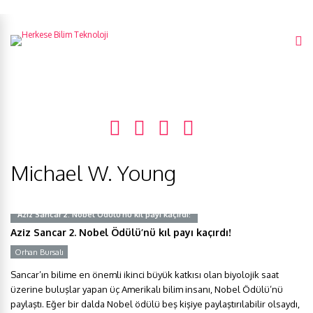
Michael W. Young
Aziz Sancar 2. Nobel Ödülü’nü kıl payı kaçırdı!
Aziz Sancar 2. Nobel Ödülü’nü kıl payı kaçırdı!
Orhan Bursalı
Sancar’ın bilime en önemli ikinci büyük katkısı olan biyolojik saat
üzerine buluşlar yapan üç Amerikalı bilim insanı, Nobel Ödülü’nü
paylaştı. Eğer bir dalda Nobel ödülü beş kişiye paylaştırılabilir olsaydı,