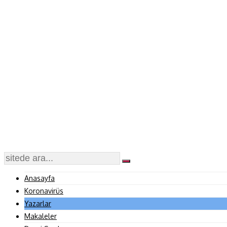
Anasayfa
Koronavirüs
Yazarlar
Makaleler