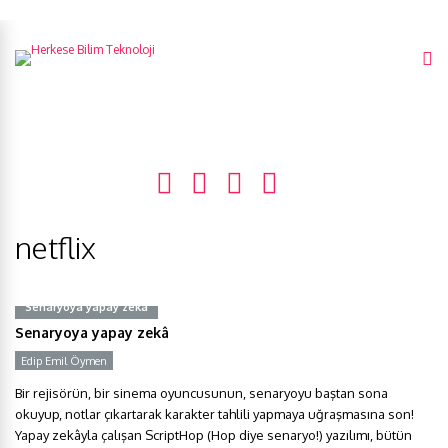
netflix
Senaryoya yapay zekâ
Senaryoya yapay zekâ
Edip Emil Öymen
Bir rejisörün, bir sinema oyuncusunun, senaryoyu baştan sona
okuyup, notlar çıkartarak karakter tahlili yapmaya uğraşmasına son!
Yapay zekâyla çalışan ScriptHop (Hop diye senaryo!) yazılımı, bütün