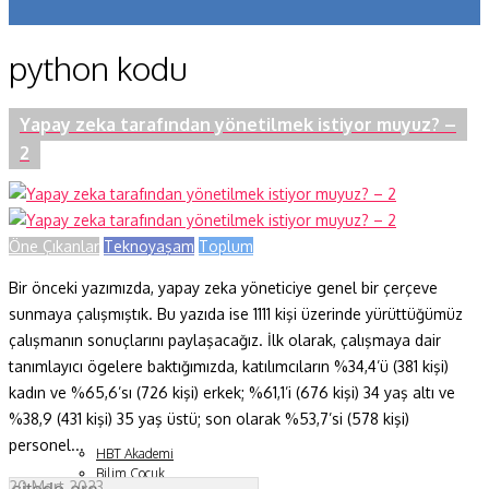
Koronavirüs
python kodu
Yazarlar
Makaleler
Yapay zeka tarafından yönetilmek istiyor muyuz? –
2
Dergi Sayıları
Yaşam Bilimleri
Öne Çıkanlar
Teknoyaşam
Toplum
Sağlık
Bir önceki yazımızda, yapay zeka yöneticiye genel bir çerçeve
Fizik ve Uzay
sunmaya çalışmıştık. Bu yazıda ise 1111 kişi üzerinde yürüttüğümüz
Gezegenimiz
çalışmanın sonuçlarını paylaşacağız. İlk olarak, çalışmaya dair
tanımlayıcı ögelere baktığımızda, katılımcıların %34,4’ü (381 kişi)
Teknoyaşam
kadın ve %65,6’sı (726 kişi) erkek; %61,1’i (676 kişi) 34 yaş altı ve
%38,9 (431 kişi) 35 yaş üstü; son olarak %53,7’si (578 kişi)
Fazlası
personel...
HBT Akademi
Bilim Çocuk
20 Mart 2023