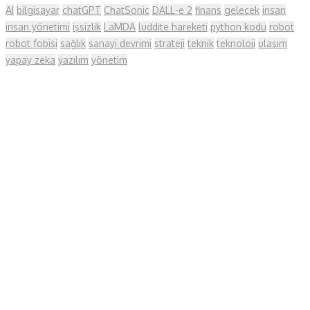
AI
bilgisayar
chatGPT
ChatSonic
DALL-e 2
finans
gelecek
insan
insan yönetimi
işsizlik
LaMDA
luddite hareketi
python kodu
robot
robot fobisi
sağlık
sanayi devrimi
strateji
teknik
teknoloji
ulaşım
yapay zeka
yazılım
yönetim