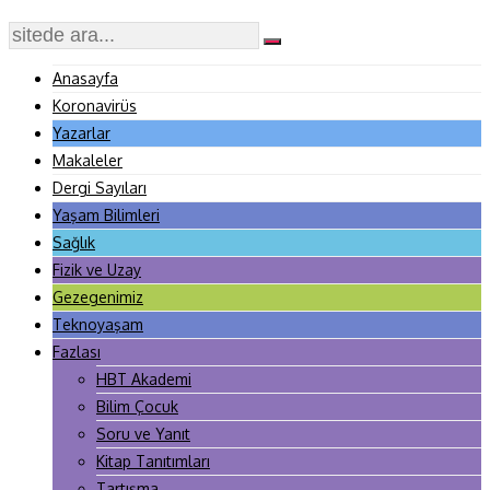
Anasayfa
Koronavirüs
Yazarlar
Makaleler
Dergi Sayıları
Yaşam Bilimleri
Sağlık
Fizik ve Uzay
Gezegenimiz
Teknoyaşam
Fazlası
HBT Akademi
Bilim Çocuk
Soru ve Yanıt
Kitap Tanıtımları
Tartışma