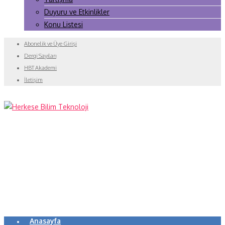
Duyuru ve Etkinlikler
Konu Listesi
Abonelik ve Üye Girişi
Dergi Sayıları
HBT Akademi
İletişim
Anasayfa