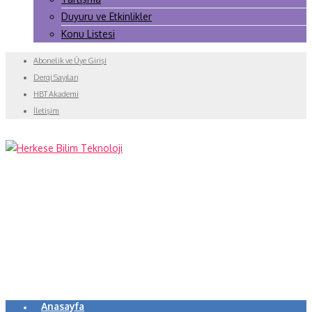
Duyuru ve Etkinlikler
Konu Listesi
Abonelik ve Üye Girişi
Dergi Sayıları
HBT Akademi
İletişim
Anasayfa