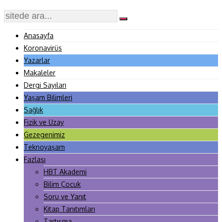
Anasayfa
Koronavirüs
Yazarlar
Makaleler
Dergi Sayıları
Yaşam Bilimleri
Sağlık
Fizik ve Uzay
Gezegenimiz
Teknoyaşam
Fazlası
HBT Akademi
Bilim Çocuk
Soru ve Yanıt
Kitap Tanıtımları
Tartışma