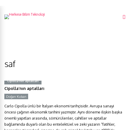
saf
Cipolla’nın aptalları
Cipolla’nın aptalları
Doğan Kuban
Carlo Cipolla ünlü bir İtalyan ekonomi tarihçisidir. Avrupa sanayi
öncesi çağının ekonomik tarihini yazmıştır. Aynı döneme ilişkin başka
önemli yapıtları arasında, sömürülenler, cahiller ve aptallar
bağlamında duyarlı olan bu entelektüel ve zeki yazarın “fatihler,