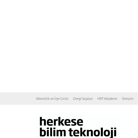
Abonelik ve Üye Girişi
Dergi Sayıları
HBT Akademi
İletişim