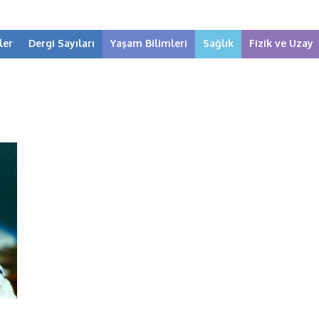
ler
Dergi Sayıları
Yaşam Bilimleri
Sağlık
Fizik ve Uzay