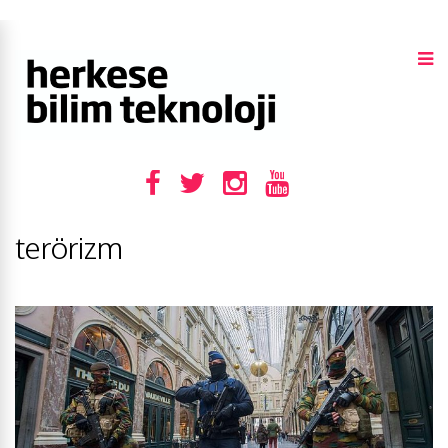
terörizm