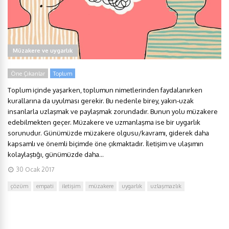
Müzakere ve uygarlık
Öne Çıkanlar
Toplum
Toplum içinde yaşarken, toplumun nimetlerinden faydalanırken
kurallarına da uyulması gerekir. Bu nedenle birey, yakın-uzak
insanlarla uzlaşmak ve paylaşmak zorundadır. Bunun yolu müzakere
edebilmekten geçer. Müzakere ve uzmanlaşma ise bir uygarlık
sorunudur. Günümüzde müzakere olgusu/kavramı, giderek daha
kapsamlı ve önemli biçimde öne çıkmaktadır. İletişim ve ulaşımın
kolaylaştığı, günümüzde daha...
30 Ocak 2017
çözüm
empati
iletişim
müzakere
uygarlık
uzlaşmazlık