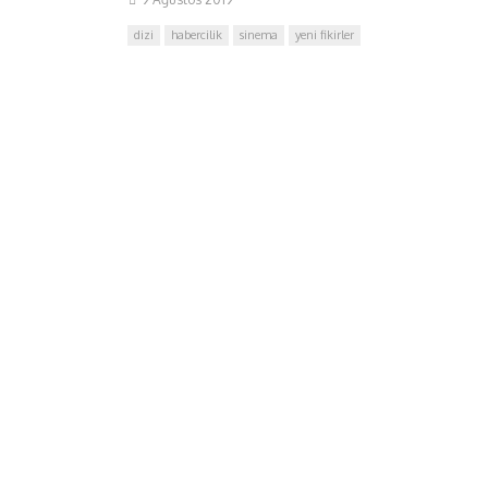
dizi
habercilik
sinema
yeni fikirler