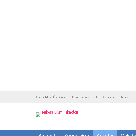
Abonelik ve Üye Girişi
Dergi Sayıları
HBT Akademi
İletişim
Anasayfa
Koronavirüs
Yazarlar
Makale