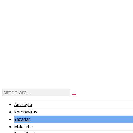
Anasayfa
Koronavirüs
Yazarlar
Makaleler