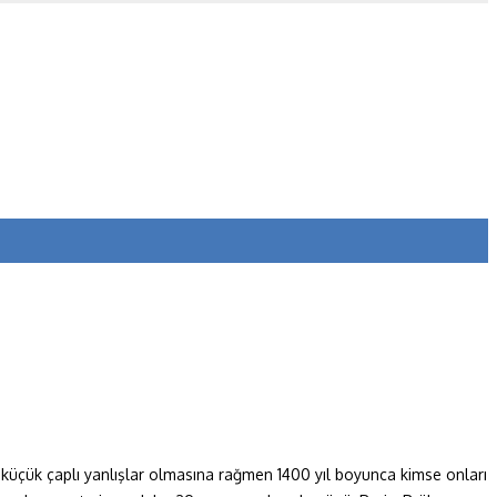
a küçük çaplı yanlışlar olmasına rağmen 1400 yıl boyunca kimse onları