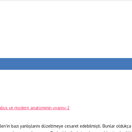
en’in bazı yanlışlarını düzeltmeye cesaret edebilmişti. Bunlar oldukç