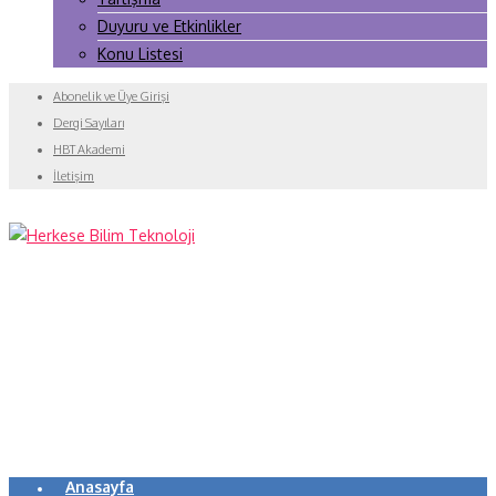
Duyuru ve Etkinlikler
Konu Listesi
Abonelik ve Üye Girişi
Dergi Sayıları
HBT Akademi
İletişim
Anasayfa