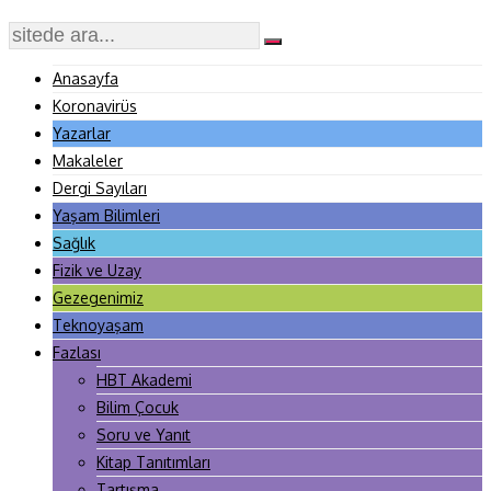
Anasayfa
Koronavirüs
Yazarlar
Makaleler
Dergi Sayıları
Yaşam Bilimleri
Sağlık
Fizik ve Uzay
Gezegenimiz
Teknoyaşam
Fazlası
HBT Akademi
Bilim Çocuk
Soru ve Yanıt
Kitap Tanıtımları
Tartışma