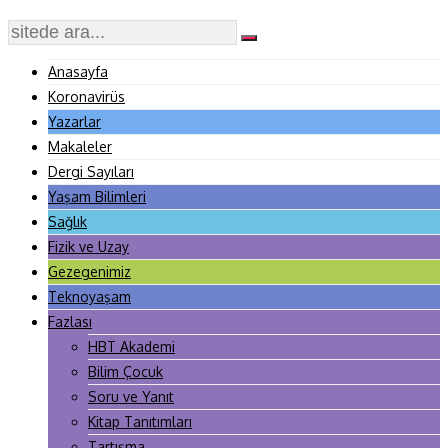
Anasayfa
Koronavirüs
Yazarlar
Makaleler
Dergi Sayıları
Yaşam Bilimleri
Sağlık
Fizik ve Uzay
Gezegenimiz
Teknoyaşam
Fazlası
HBT Akademi
Bilim Çocuk
Soru ve Yanıt
Kitap Tanıtımları
Tartışma