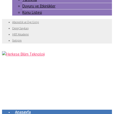
Duyuru ve Etkinlikler
Konu Listesi
Abonelik ve Üye Girişi
Dergi Sayıları
HBT Akademi
İletişim
Anasayfa