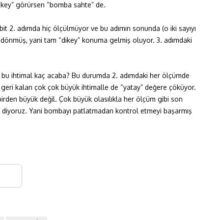
Dikey” görürsen “bomba sahte” de.
it 2. adımda hiç ölçülmüyor ve bu adımın sonunda (o iki sayıyı
 dönmüş, yani tam “dikey” konuma gelmiş oluyor. 3. adımdaki
ma bu ihtimal kaç acaba? Bu durumda 2. adımdaki her ölçümde
, geri kalan çok çok büyük ihtimalle de “yatay” değere çöküyor.
irden büyük değil. Çok büyük olasılıkla her ölçüm gibi son
 diyoruz. Yani bombayı patlatmadan kontrol etmeyi başarmış