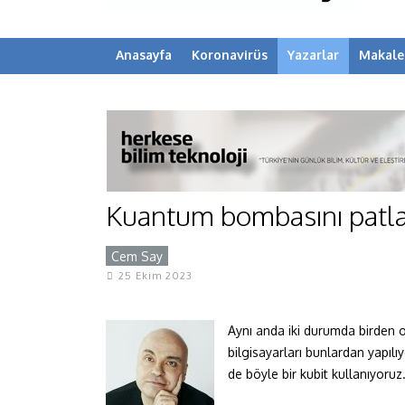
Anasayfa
Koronavirüs
Yazarlar
Makale
Kuantum bombasını patl
Cem Say
Y
25 Ekim 2023
Aynı anda iki durumda birden o
bilgisayarları bunlardan yapıl
de böyle bir kubit kullanıyoruz