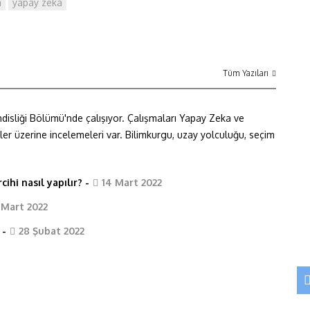
m
yapay zeka
Tüm Yazıları
ndisliği Bölümü'nde çalışıyor. Çalışmaları Yapay Zeka ve
iller üzerine incelemeleri var. Bilimkurgu, uzay yolculuğu, seçim
ihi nasıl yapılır?
-
14 Mart 2022
 Mart 2022
-
28 Şubat 2022