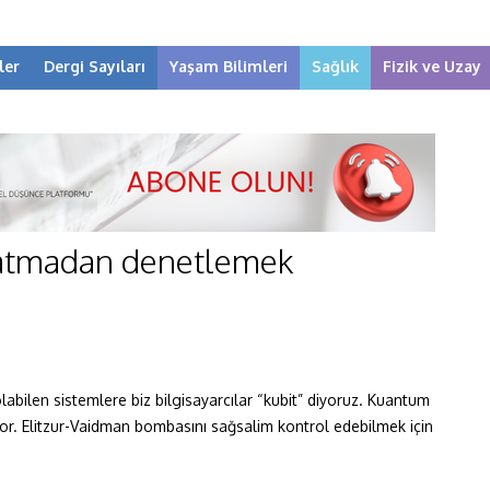
ler
Dergi Sayıları
Yaşam Bilimleri
Sağlık
Fizik ve Uzay
atmadan denetlemek
labilen sistemlere biz bilgisayarcılar “kubit” diyoruz. Kuantum
ıyor. Elitzur-Vaidman bombasını sağsalim kontrol edebilmek için
.