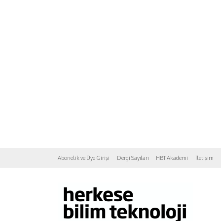
Abonelik ve Üye Girişi
Dergi Sayıları
HBT Akademi
İletişim