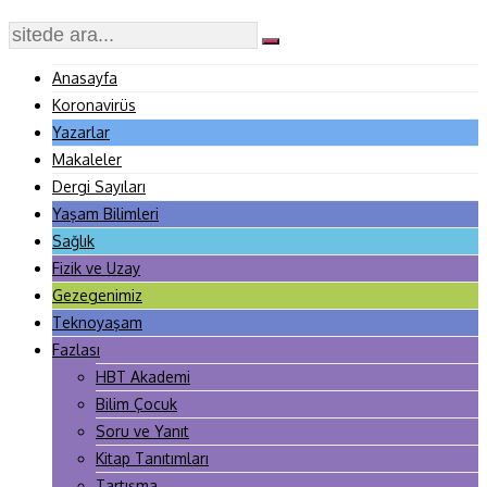
Anasayfa
Koronavirüs
Yazarlar
Makaleler
Dergi Sayıları
Yaşam Bilimleri
Sağlık
Fizik ve Uzay
Gezegenimiz
Teknoyaşam
Fazlası
HBT Akademi
Bilim Çocuk
Soru ve Yanıt
Kitap Tanıtımları
Tartışma