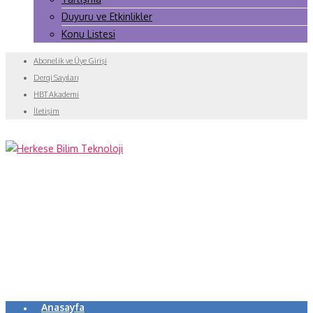
Duyuru ve Etkinlikler
Konu Listesi
Abonelik ve Üye Girişi
Dergi Sayıları
HBT Akademi
İletişim
Anasayfa