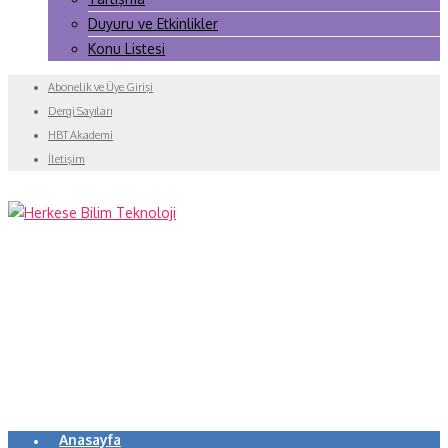
Duyuru ve Etkinlikler
Konu Listesi
Abonelik ve Üye Girişi
Dergi Sayıları
HBT Akademi
İletişim
Anasayfa