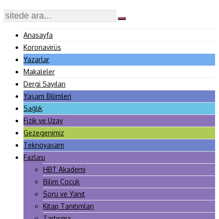
Anasayfa
Koronavirüs
Yazarlar
Makaleler
Dergi Sayıları
Yaşam Bilimleri
Sağlık
Fizik ve Uzay
Gezegenimiz
Teknoyaşam
Fazlası
HBT Akademi
Bilim Çocuk
Soru ve Yanıt
Kitap Tanıtımları
Tartışma