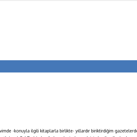
vimde -konuyla ilgili kitaplarla birlikte- yıllardır biriktirdiğim gazetel