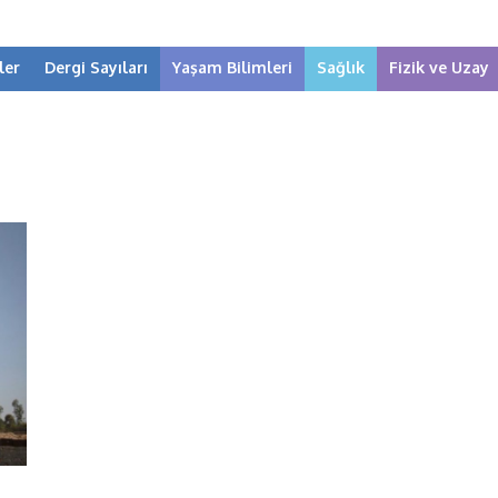
ler
Dergi Sayıları
Yaşam Bilimleri
Sağlık
Fizik ve Uzay