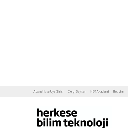
Abonelik ve Üye Girişi
Dergi Sayıları
HBT Akademi
İletişim