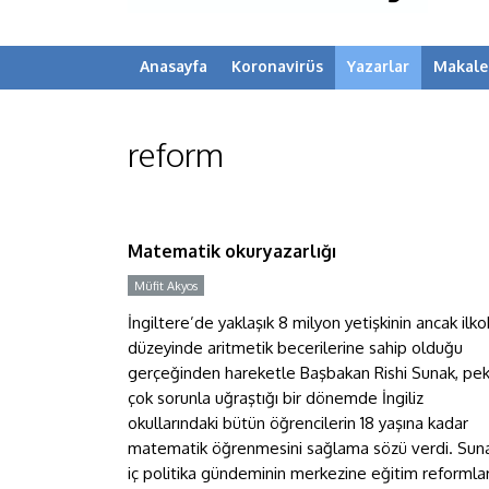
Anasayfa
Koronavirüs
Yazarlar
Makale
reform
Matematik okuryazarlığı
Matematik okuryazarlığı
Müfit Akyos
İngiltere’de yaklaşık 8 milyon yetişkinin ancak ilko
düzeyinde aritmetik becerilerine sahip olduğu
gerçeğinden hareketle Başbakan Rishi Sunak, pe
çok sorunla uğraştığı bir dönemde İngiliz
okullarındaki bütün öğrencilerin 18 yaşına kadar
matematik öğrenmesini sağlama sözü verdi. Suna
iç politika gündeminin merkezine eğitim reformlar