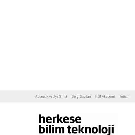
Abonelik ve Üye Girişi
Dergi Sayıları
HBT Akademi
İletişim