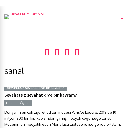
sanal
Seyahatsiz seyahat diye bir kavram?
Seyahatsiz seyahat diye bir kavram?
Edip Emil Öymen
Dünyanın en çok ziyaret edilen müzesi Paris’te Louvre: 2018’de 10
milyon 200 bin kişi kapısından girmiş – büyük çoğunluğu turist.
Müzenin en medyatik eseri Mona Lisa tablosunu ise günde ortalama