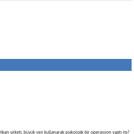
an şirketi, büyük veri kullanarak psikolojik bir operasyon yaptı mı?