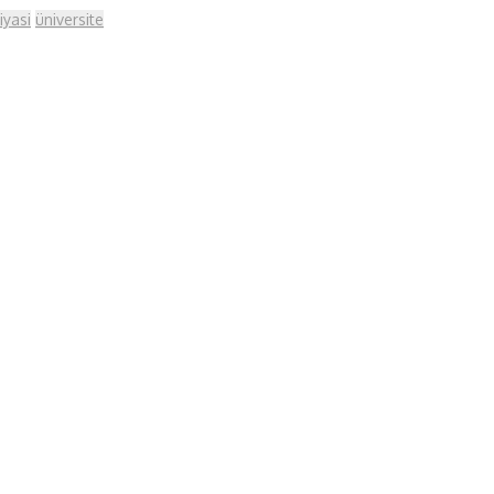
iyasi
üniversite