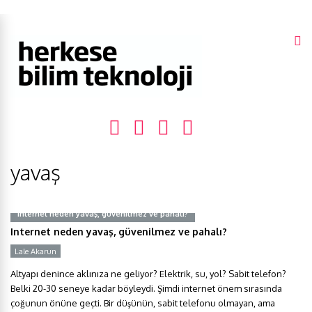
yavaş
Internet neden yavaş, güvenilmez ve pahalı?
Internet neden yavaş, güvenilmez ve pahalı?
Lale Akarun
Altyapı denince aklınıza ne geliyor? Elektrik, su, yol? Sabit telefon?
Belki 20-30 seneye kadar böyleydi. Şimdi internet önem sırasında
çoğunun önüne geçti. Bir düşünün, sabit telefonu olmayan, ama