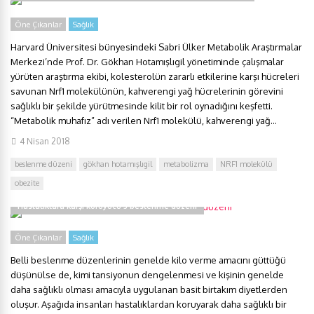
Öne Çıkanlar
Sağlık
Harvard Üniversitesi bünyesindeki Sabri Ülker Metabolik Araştırmalar
Merkezi’nde Prof. Dr. Gökhan Hotamışlıgil yönetiminde çalışmalar
yürüten araştırma ekibi, kolesterolün zararlı etkilerine karşı hücreleri
savunan Nrf1 molekülünün, kahverengi yağ hücrelerinin görevini
sağlıklı bir şekilde yürütmesinde kilit bir rol oynadığını keşfetti.
“Metabolik muhafız” adı verilen Nrf1 molekülü, kahverengi yağ...
4 Nisan 2018
beslenme düzeni
gökhan hotamışlıgil
metabolizma
NRF1 molekülü
obezite
Hastalıklara karşı koruyucu 5 beslenme düzeni
Öne Çıkanlar
Sağlık
Belli beslenme düzenlerinin genelde kilo verme amacını güttüğü
düşünülse de, kimi tansiyonun dengelenmesi ve kişinin genelde
daha sağlıklı olması amacıyla uygulanan basit birtakım diyetlerden
oluşur. Aşağıda insanları hastalıklardan koruyarak daha sağlıklı bir