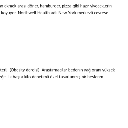
 ekmek arası döner, hamburger, pizza gibi hazır yiyeceklerin,
aya koyuyor. Northwell Health adlı New York merkezli çevrese...
rli. (Obesity dergisi). Araştırmacılar bedenin yağ oranı yüksek
eğe, ilk başta kilo denetimli özel tasarlanmış bir beslenm...