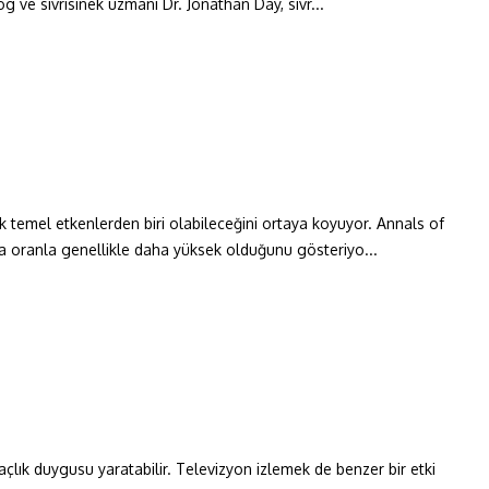
g ve sivrisinek uzmanı Dr. Jonathan Day, sivr...
ak temel etkenlerden biri olabileceğini ortaya koyuyor. Annals of
ara oranla genellikle daha yüksek olduğunu gösteriyo...
k açlık duygusu yaratabilir. Televizyon izlemek de benzer bir etki