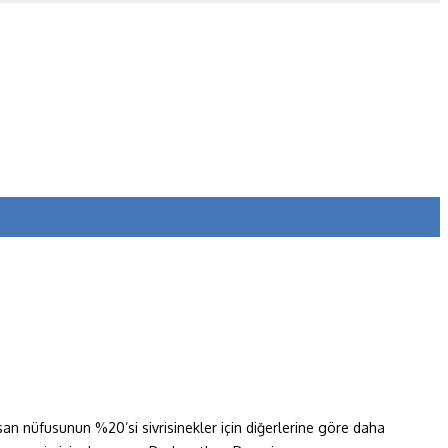
insan nüfusunun %20’si sivrisinekler için diğerlerine göre daha