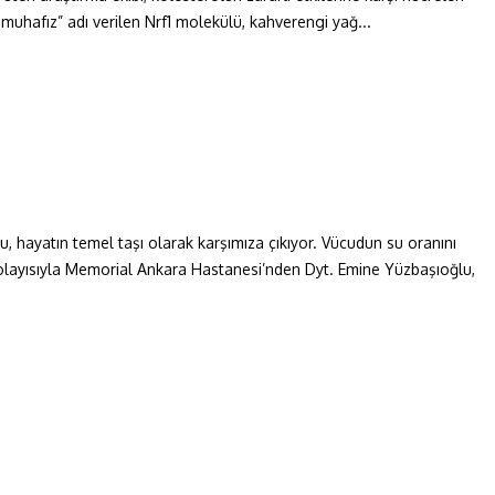
 muhafız” adı verilen Nrf1 molekülü, kahverengi yağ...
hayatın temel taşı olarak karşımıza çıkıyor. Vücudun su oranını
olayısıyla Memorial Ankara Hastanesi’nden Dyt. Emine Yüzbaşıoğlu,