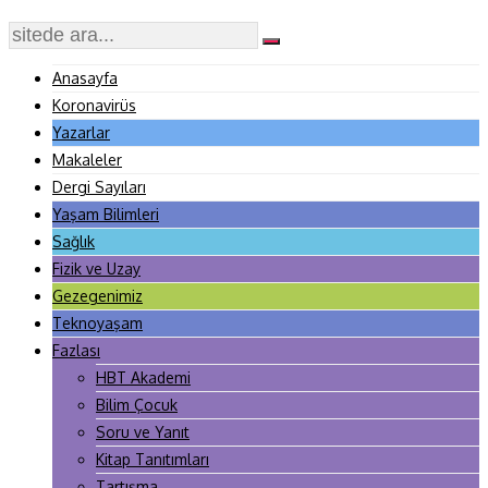
Anasayfa
Koronavirüs
Yazarlar
Makaleler
Dergi Sayıları
Yaşam Bilimleri
Sağlık
Fizik ve Uzay
Gezegenimiz
Teknoyaşam
Fazlası
HBT Akademi
Bilim Çocuk
Soru ve Yanıt
Kitap Tanıtımları
Tartışma