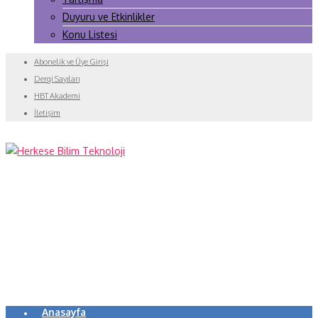
Duyuru ve Etkinlikler
Konu Listesi
Abonelik ve Üye Girişi
Dergi Sayıları
HBT Akademi
İletişim
Anasayfa