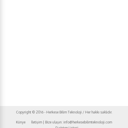
Copyright © 2016 - Herkese Bilim Teknoloji / Her hakkı saklıdır.
Künye
İletişim | Bize ulaşın: info@herkesebilimteknoloji.com
Dağıtım Listesi