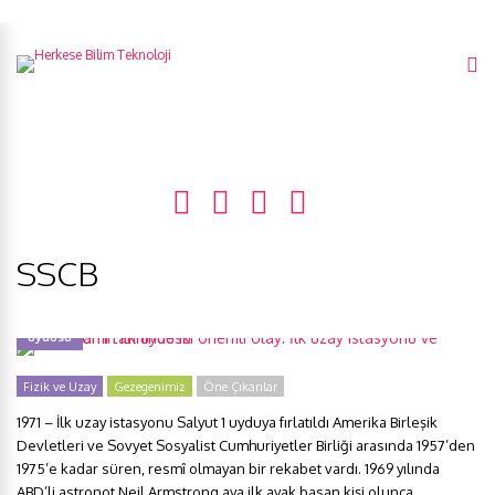
SSCB
Astronomi tarihinde iki önemli olay: İlk uzay istasyonu ve Hindistan’ın ilk
uydusu
Fizik ve Uzay
Gezegenimiz
Öne Çıkanlar
1971 – İlk uzay istasyonu Salyut 1 uyduya fırlatıldı Amerika Birleşik
Devletleri ve Sovyet Sosyalist Cumhuriyetler Birliği arasında 1957’den
1975’e kadar süren, resmî olmayan bir rekabet vardı. 1969 yılında
ABD’li astronot Neil Armstrong aya ilk ayak basan kişi olunca