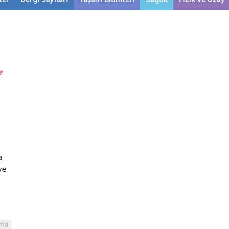
a
ve
tisi