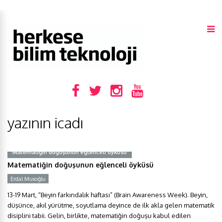
yazının icadı
Matematiğin doğuşunun eğlenceli öyküsü
Matematiğin doğuşunun eğlenceli öyküsü
Erdal Musoğlu
Y
13-19 Mart, “Beyin farkındalık haftası” (Brain Awareness Week). Beyin,
düşünce, akıl yürütme, soyutlama deyince de ilk akla gelen matematik
disiplini tabii. Gelin, birlikte, matematiğin doğuşu kabul edilen