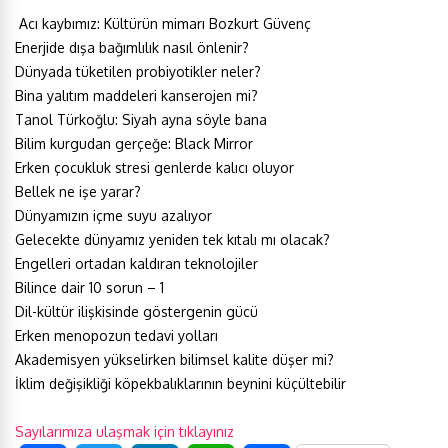
Acı kaybımız: Kültürün mimarı Bozkurt Güvenç
Enerjide dışa bağımlılık nasıl önlenir?
Dünyada tüketilen probiyotikler neler?
Bina yalıtım maddeleri kanserojen mi?
Tanol Türkoğlu: Siyah ayna söyle bana
Bilim kurgudan gerçeğe: Black Mirror
Erken çocukluk stresi genlerde kalıcı oluyor
Bellek ne işe yarar?
Dünyamızın içme suyu azalıyor
Gelecekte dünyamız yeniden tek kıtalı mı olacak?
Engelleri ortadan kaldıran teknolojiler
Bilince dair 10 sorun – 1
Dil-kültür ilişkisinde göstergenin gücü
Erken menopozun tedavi yolları
Akademisyen yükselirken bilimsel kalite düşer mi?
İklim değişikliği köpekbalıklarının beynini küçültebilir
Sayılarımıza ulaşmak için tıklayınız