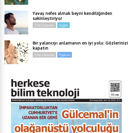
Yavaş nefes almak beyni kendiliğinden
sakinleştiriyor
Öne Çıkanlar
Sağlık
Bir yalancıyı anlamanın en iyi yolu: Gözlerinizi
kapatın
Öne Çıkanlar
Toplum