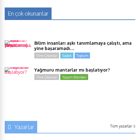
En çok okunanlar
Bilim insanları aşkı tanımlamaya çalıştı, ama
yine başaramadı…
Öne Çıkanlar
Sağlık
Toplum
Yağmuru mantarlar mı başlatıyor?
Öne Çıkanlar
Yaşam Bilimleri
Yazarlar
Tüm yazarlar