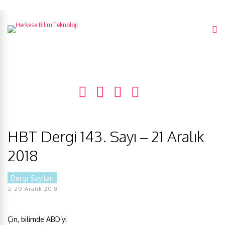
HBT Dergi 143. Sayı – 21 Aralık
2018
Dergi Sayıları
20 Aralık 2018
Çin, bilimde ABD’yi