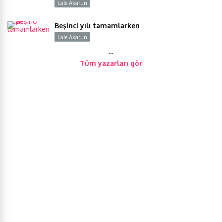
Lale Akarun
Y
Beşinci yılı tamamlarken
Lale Akarun
Y
…
Tüm yazarları gör