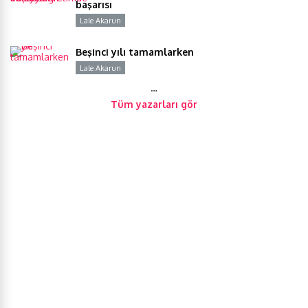
başarısı
Lale Akarun
Y
Beşinci yılı tamamlarken
Lale Akarun
Y
…
Tüm yazarları gör