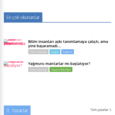
En çok okunanlar
Bilim insanları aşkı tanımlamaya çalıştı, ama
yine başaramadı…
Öne Çıkanlar
Sağlık
Toplum
Yağmuru mantarlar mı başlatıyor?
Öne Çıkanlar
Yaşam Bilimleri
Yazarlar
Tüm yazarlar