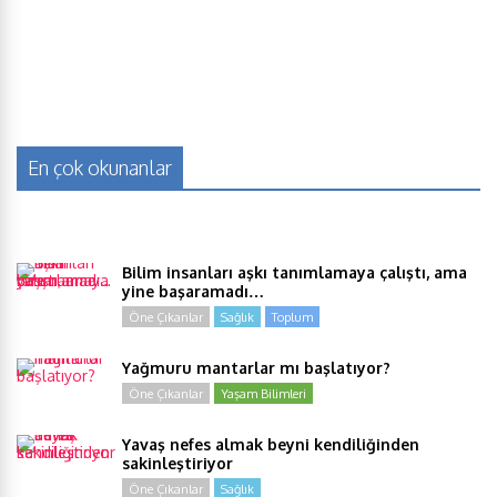
En çok okunanlar
Bilim insanları aşkı tanımlamaya çalıştı, ama
yine başaramadı…
Öne Çıkanlar
Sağlık
Toplum
Yağmuru mantarlar mı başlatıyor?
Öne Çıkanlar
Yaşam Bilimleri
Yavaş nefes almak beyni kendiliğinden
sakinleştiriyor
Öne Çıkanlar
Sağlık