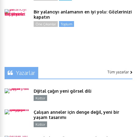
Bir yalancıyı anlamanın en iyi yolu: Gözlerinizi
kapatın
Öne Çıkanlar
Toplum
Yazarlar
Tüm yazarlar
Dijital çağın yeni görsel dili
Kültür
Y
Çalışan anneler için denge değil, yeni bir
yaşam tasarımı
Kültür
Y