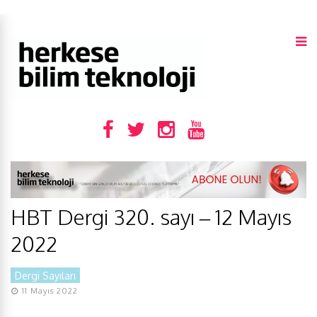
HBT Dergi 320. sayı – 12 Mayıs
2022
Dergi Sayıları
11 Mayıs 2022