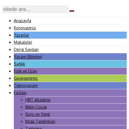
Anasayfa
Koronavirüs
Yazarlar
Makaleler
Dergi Sayıları
Yaşam Bilimleri
Sağlık
Fizik ve Uzay
Gezegenimiz
Teknoyaşam
Fazlası
HBT Akademi
Bilim Çocuk
Soru ve Yanıt
Kitap Tanıtımları
Tartışma