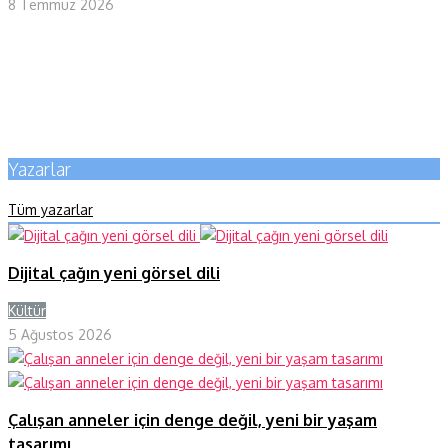
8 Temmuz 2026
Yazarlar
Tüm yazarlar
Dijital çağın yeni görsel dili
Kültür
Y
5 Ağustos 2026
Çalışan anneler için denge değil, yeni bir yaşam
tasarımı