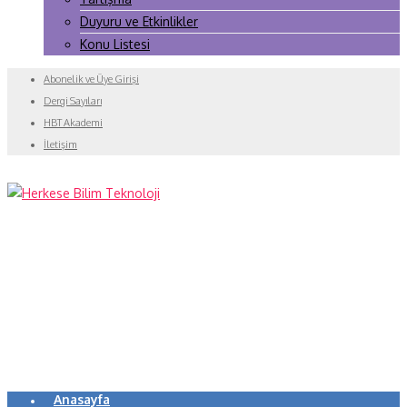
Duyuru ve Etkinlikler
Konu Listesi
Abonelik ve Üye Girişi
Dergi Sayıları
HBT Akademi
İletişim
Anasayfa