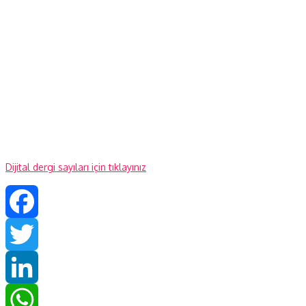
Dijital dergi sayıları için tıklayınız
Facebook
Twitter
LinkedIn