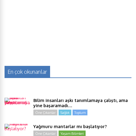
En çok okunanlar
Bilim insanları aşkı tanımlamaya çalıştı, ama
yine başaramadı…
Öne Çıkanlar
Sağlık
Toplum
Yağmuru mantarlar mı başlatıyor?
Öne Çıkanlar
Yaşam Bilimleri