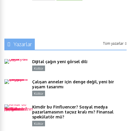
Yazarlar
Tüm yazarlar
Dijital çağın yeni görsel dili
Kültür
Y
Çalışan anneler için denge değil, yeni bir
yaşam tasarımı
Kültür
Y
Kimdir bu Finfluencer? Sosyal medya
pazarlamasının taçsız kralı mı? Finansal
spekülatör mü?
Kültür
Y