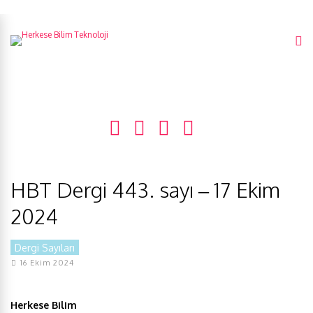
HBT Dergi 443. sayı – 17 Ekim
2024
Dergi Sayıları
16 Ekim 2024
Herkese Bilim