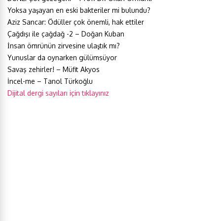
Yoksa yaşayan en eski bakteriler mi bulundu?
Aziz Sancar: Ödüller çok önemli, hak ettiler
Çağdışı ile çağdağ -2 – Doğan Kuban
İnsan ömrünün zirvesine ulaştık mı?
Yunuslar da oynarken gülümsüyor
Savaş zehirler! – Müfit Akyos
İncel-me – Tanol Türkoğlu
Dijital dergi sayıları için tıklayınız