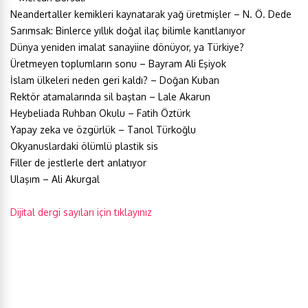
Neandertaller kemikleri kaynatarak yağ üretmişler – N. Ö. Dede
Sarımsak: Binlerce yıllık doğal ilaç bilimle kanıtlanıyor
Dünya yeniden imalat sanayiine dönüyor, ya Türkiye?
Üretmeyen toplumların sonu – Bayram Ali Eşiyok
İslam ülkeleri neden geri kaldı? – Doğan Kuban
Rektör atamalarında sil baştan – Lale Akarun
Heybeliada Ruhban Okulu – Fatih Öztürk
Yapay zeka ve özgürlük – Tanol Türkoğlu
Okyanuslardaki ölümlü plastik sis
Filler de jestlerle dert anlatıyor
Ulaşım – Ali Akurgal
Dijital dergi sayıları için tıklayınız