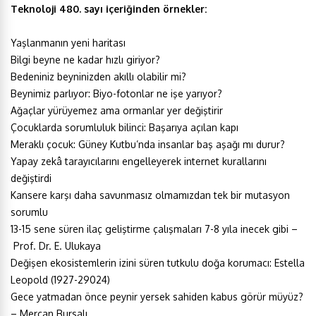
Teknoloji 480. sayı içeriğinden örnekler:
Yaşlanmanın yeni haritası
Bilgi beyne ne kadar hızlı giriyor?
Bedeniniz beyninizden akıllı olabilir mi?
Beynimiz parlıyor: Biyo-fotonlar ne işe yarıyor?
Ağaçlar yürüyemez ama ormanlar yer değiştirir
Çocuklarda sorumluluk bilinci: Başarıya açılan kapı
Meraklı çocuk: Güney Kutbu’nda insanlar baş aşağı mı durur?
Yapay zekâ tarayıcılarını engelleyerek internet kurallarını
değiştirdi
Kansere karşı daha savunmasız olmamızdan tek bir mutasyon
sorumlu
13-15 sene süren ilaç geliştirme çalışmaları 7-8 yıla inecek gibi –
Prof. Dr. E. Ulukaya
Değişen ekosistemlerin izini süren tutkulu doğa korumacı: Estella
Leopold (1927-29024)
Gece yatmadan önce peynir yersek sahiden kabus görür müyüz?
– Mercan Bursalı