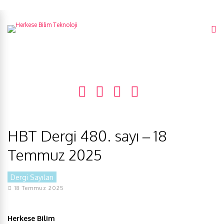
HBT Dergi 480. sayı – 18
Temmuz 2025
Dergi Sayıları
18 Temmuz 2025
Herkese Bilim