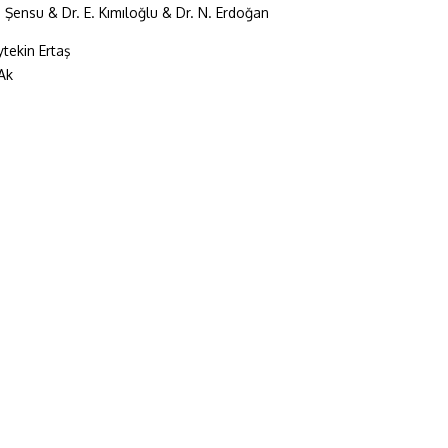
. Şensu & Dr. E. Kımıloğlu & Dr. N. Erdoğan
tekin Ertaş
Ak