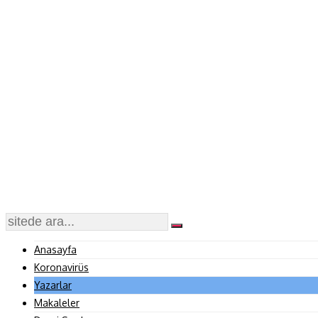
Anasayfa
Koronavirüs
Yazarlar
Makaleler