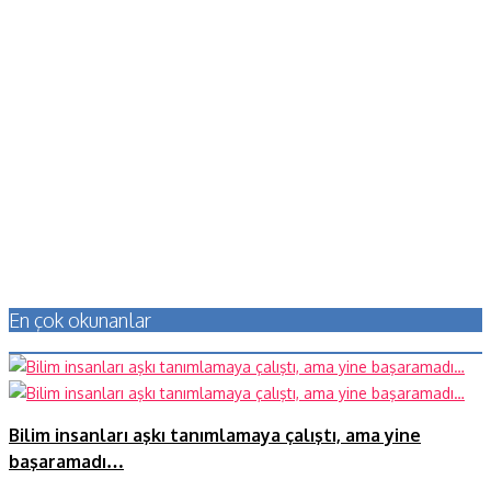
En çok okunanlar
Bilim insanları aşkı tanımlamaya çalıştı, ama yine
başaramadı…