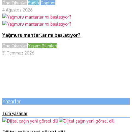
Öne Çıkanlar
Sağlık
Toplum
4 Ağustos 2026
Yağmuru mantarlar mı başlatıyor?
Öne Çıkanlar
Yaşam Bilimleri
31 Temmuz 2026
Yazarlar
Tüm yazarlar