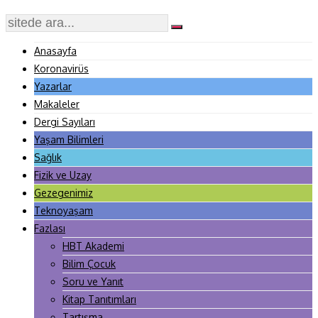
Anasayfa
Koronavirüs
Yazarlar
Makaleler
Dergi Sayıları
Yaşam Bilimleri
Sağlık
Fizik ve Uzay
Gezegenimiz
Teknoyaşam
Fazlası
HBT Akademi
Bilim Çocuk
Soru ve Yanıt
Kitap Tanıtımları
Tartışma