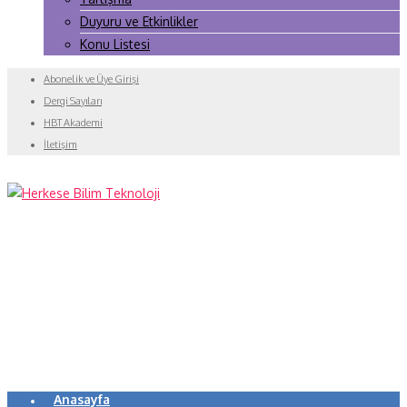
Duyuru ve Etkinlikler
Konu Listesi
Abonelik ve Üye Girişi
Dergi Sayıları
HBT Akademi
İletişim
Anasayfa