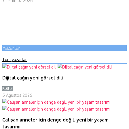
7 Temmuz 2026
Yazarlar
Tüm yazarlar
Dijital çağın yeni görsel dili
Kültür
Y
5 Ağustos 2026
Çalışan anneler için denge değil, yeni bir yaşam
tasarımı