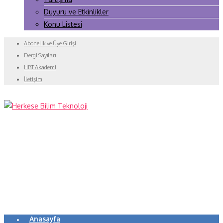
Duyuru ve Etkinlikler
Konu Listesi
Abonelik ve Üye Girişi
Dergi Sayıları
HBT Akademi
İletişim
Anasayfa