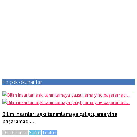
En çok okunanlar
Bilim insanları aşkı tanımlamaya çalıştı, ama yine
başaramadı…
Öne Çıkanlar
Sağlık
Toplum