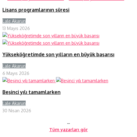
Lisans programlarının süresi
Lale Akarun
Y
13 Mayıs 2026
Yükseköğretimde son yılların en büyük başarısı
Lale Akarun
Y
6 Mayıs 2026
Beşinci yılı tamamlarken
Lale Akarun
Y
30 Nisan 2026
…
Tüm yazarları gör