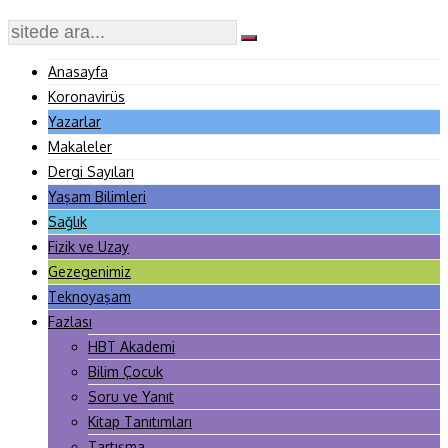
Anasayfa
Koronavirüs
Yazarlar
Makaleler
Dergi Sayıları
Yaşam Bilimleri
Sağlık
Fizik ve Uzay
Gezegenimiz
Teknoyaşam
Fazlası
HBT Akademi
Bilim Çocuk
Soru ve Yanıt
Kitap Tanıtımları
Tartışma