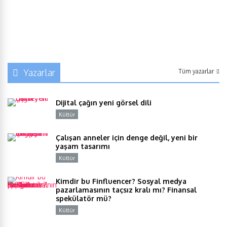
Yazarlar
Tüm yazarlar
Dijital çağın yeni görsel dili
Kültür
Y
Çalışan anneler için denge değil, yeni bir
yaşam tasarımı
Kültür
Y
Kimdir bu Finfluencer? Sosyal medya
pazarlamasının taçsız kralı mı? Finansal
spekülatör mü?
Kültür
Y