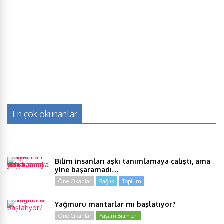
En çok okunanlar
Bilim insanları aşkı tanımlamaya çalıştı, ama
yine başaramadı…
Öne Çıkanlar
Sağlık
Toplum
Yağmuru mantarlar mı başlatıyor?
Öne Çıkanlar
Yaşam Bilimleri